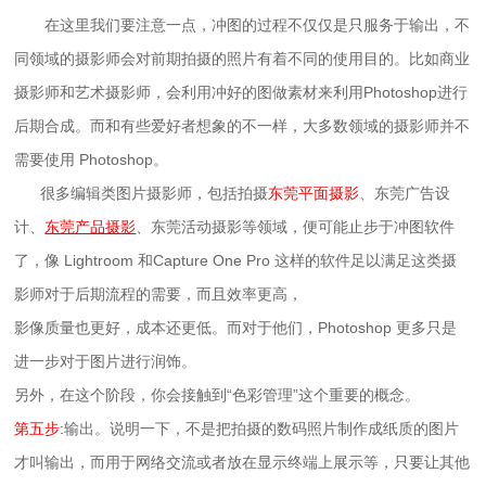
在这里我们要注意一点，冲图的过程不仅仅是只服务于输出，不
同领域的摄影师会对前期拍摄的照片有着不同的使用目的。比如商业
摄影师和艺术摄影师，会利用冲好的图做素材来利用Photoshop进行
后期合成。而和有些爱好者想象的不一样，大多数领域的摄影师并不
需要使用 Photoshop。
很多编辑类图片摄影师，包括拍摄
东莞平面摄影
、东莞广告设
计、
东莞产品摄影
、东莞活动摄影等领域，便可能止步于冲图软件
了，像 Lightroom 和Capture One Pro 这样的软件足以满足这类摄
影师对于后期流程的需要，而且效率更高，
影像质量也更好，成本还更低。而对于他们，Photoshop 更多只是
进一步对于图片进行润饰。
另外，在这个阶段，你会接触到“色彩管理”这个重要的概念。
第五步:
输出。说明一下，不是把拍摄的数码照片制作成纸质的图片
才叫输出，而用于网络交流或者放在显示终端上展示等，只要让其他