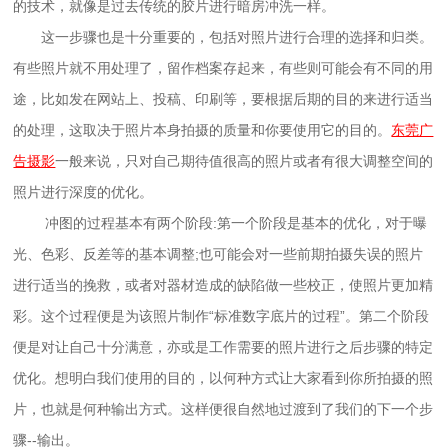
的技术，就像是过去传统的胶片进行暗房冲洗一样。
这一步骤也是十分重要的，包括对照片进行合理的选择和归类。
有些照片就不用处理了，留作档案存起来，有些则可能会有不同的用
途，比如发在网站上、投稿、印刷等，要根据后期的目的来进行适当
的处理，这取决于照片本身拍摄的质量和你要使用它的目的。
东莞广
告摄影
一般来说，只对自己期待值很高的照片或者有很大调整空间的
照片进行深度的优化。
冲图的过程基本有两个阶段:第一个阶段是基本的优化，对于曝
光、色彩、反差等的基本调整;也可能会对一些前期拍摄失误的照片
进行适当的挽救，或者对器材造成的缺陷做一些校正，使照片更加精
彩。这个过程便是为该照片制作“标准数字底片的过程”。第二个阶段
便是对让自己十分满意，亦或是工作需要的照片进行之后步骤的特定
优化。想明白我们使用的目的，以何种方式让大家看到你所拍摄的照
片，也就是何种输出方式。这样便很自然地过渡到了我们的下一个步
骤--输出。