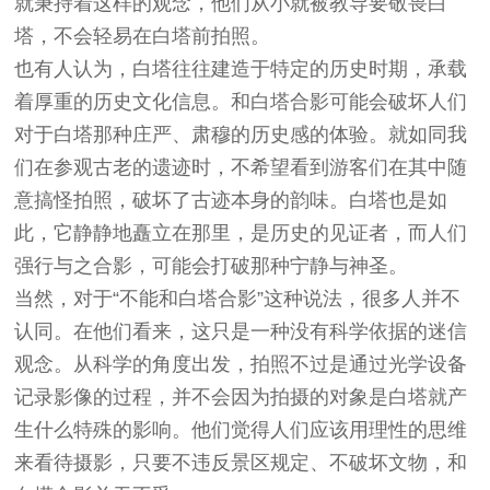
就秉持着这样的观念，他们从小就被教导要敬畏白
塔，不会轻易在白塔前拍照。
也有人认为，白塔往往建造于特定的历史时期，承载
着厚重的历史文化信息。和白塔合影可能会破坏人们
对于白塔那种庄严、肃穆的历史感的体验。就如同我
们在参观古老的遗迹时，不希望看到游客们在其中随
意搞怪拍照，破坏了古迹本身的韵味。白塔也是如
此，它静静地矗立在那里，是历史的见证者，而人们
强行与之合影，可能会打破那种宁静与神圣。
当然，对于“不能和白塔合影”这种说法，很多人并不
认同。在他们看来，这只是一种没有科学依据的迷信
观念。从科学的角度出发，拍照不过是通过光学设备
记录影像的过程，并不会因为拍摄的对象是白塔就产
生什么特殊的影响。他们觉得人们应该用理性的思维
来看待摄影，只要不违反景区规定、不破坏文物，和