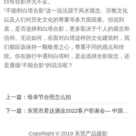
白塔合影并无不妥。
“不能和白塔合影”这一说法源于风水观念、宗教文化
以及人们对历史文化的尊重等多方面因素。但说到
底，是否选择和白塔合影，更多取决于个人的观念和
信仰。无论如何，在面对白塔这样的文化建筑时，我
们都应该保持一颗敬畏之心，尊重不同的观点和传
统。你在旅行中遇到白塔时，是会选择合影留念，还
是遵循“不能合影”的说法呢？
上一篇：母亲节合照怎么拍
下一篇：东莞市君达酒业2022客户答谢会— 中国梦 梦之蓝拍摄现场
CopyRight © 2019 东莞产品摄影