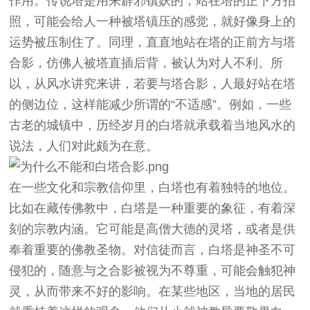
作用。传说塔是用来辟邪镇妖的，站在塔的正下方拍
照，可能会给人一种被塔镇压的感觉，就好像身上的
运势被压制住了。同理，直直地站在塔的正前方与塔
合影，仿佛人被塔直插后背，被认为对人不利。所
以，从风水讲究来讲，若要与塔合影，人最好站在塔
的侧边位，这样能减少所谓的“不适感”。例如，一些
古老的城镇中，历经岁月的白塔就承载着当地风水的
说法，人们对此颇为在意。
在一些文化和宗教信仰里，白塔也有着独特的地位。
比如在藏传佛教中，白塔是一种重要的象征，有着深
刻的宗教内涵。它可能是高僧大德的灵塔，或者是供
奉着重要的佛教圣物。对信徒而言，白塔是神圣不可
侵犯的，随意与之合影被视为不尊重，可能会触犯神
灵，从而带来不好的影响。在某些地区，当地的居民